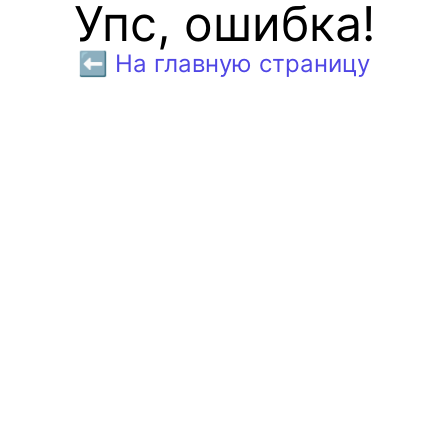
Упс, ошибка!
⬅️ На главную страницу