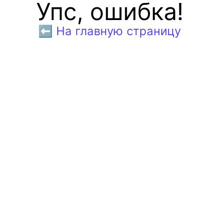
Упс, ошибка!
⬅️ На главную страницу