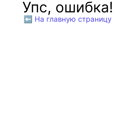
Упс, ошибка!
⬅️ На главную страницу