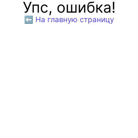
Упс, ошибка!
⬅️ На главную страницу