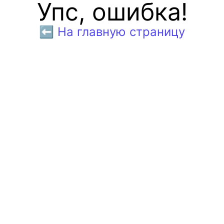
Упс, ошибка!
⬅️ На главную страницу