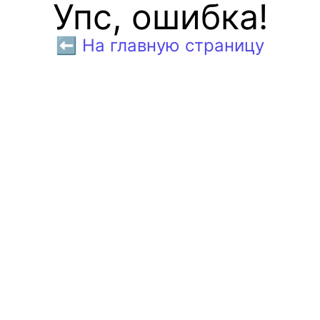
Упс, ошибка!
⬅️ На главную страницу