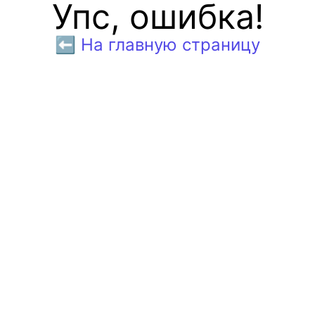
Упс, ошибка!
⬅️ На главную страницу