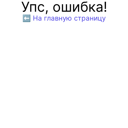
Упс, ошибка!
⬅️ На главную страницу