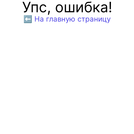
Упс, ошибка!
⬅️ На главную страницу