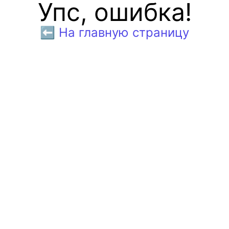
Упс, ошибка!
⬅️ На главную страницу