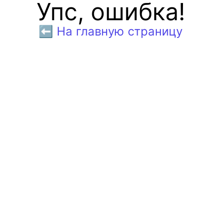
Упс, ошибка!
⬅️ На главную страницу