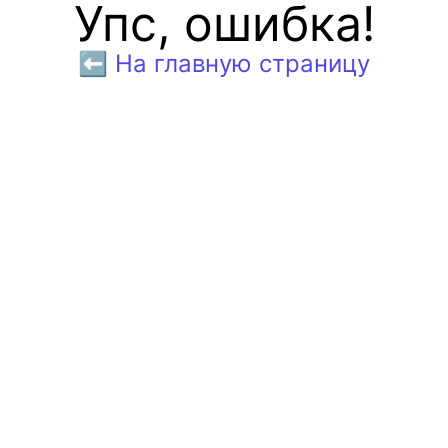
Упс, ошибка!
⬅️ На главную страницу