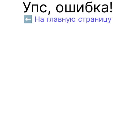
Упс, ошибка!
⬅️ На главную страницу