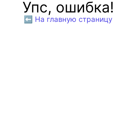
Упс, ошибка!
⬅️ На главную страницу