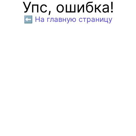
Упс, ошибка!
⬅️ На главную страницу