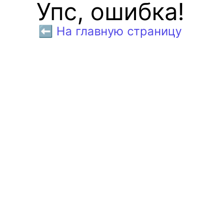
Упс, ошибка!
⬅️ На главную страницу