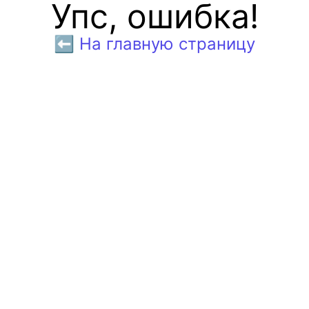
Упс, ошибка!
⬅️ На главную страницу