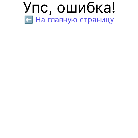
Упс, ошибка!
⬅️ На главную страницу