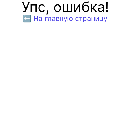
Упс, ошибка!
⬅️ На главную страницу