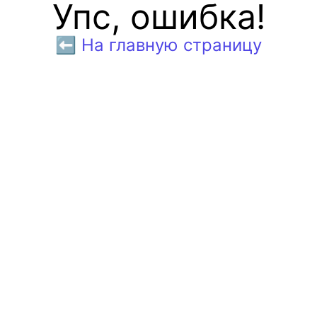
Упс, ошибка!
⬅️ На главную страницу