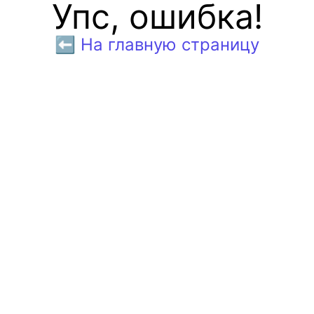
Упс, ошибка!
⬅️ На главную страницу