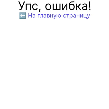
Упс, ошибка!
⬅️ На главную страницу