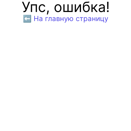
Упс, ошибка!
⬅️ На главную страницу