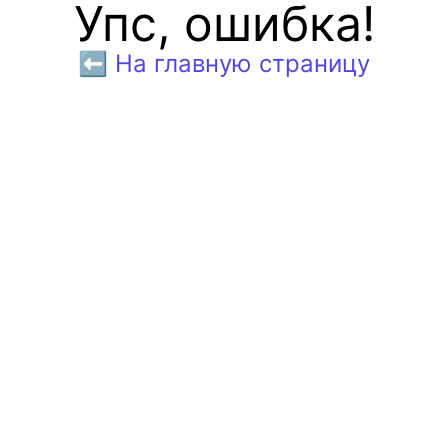
Упс, ошибка!
⬅️ На главную страницу