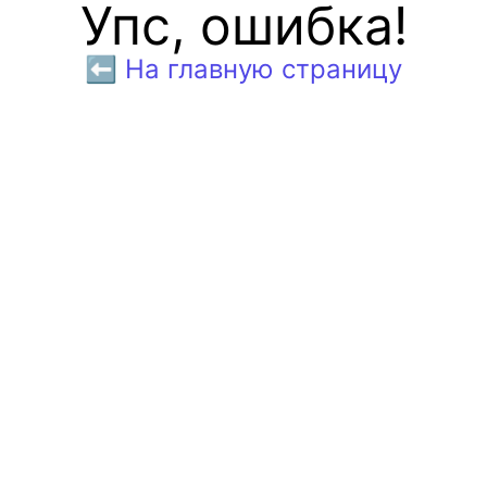
Упс, ошибка!
⬅️ На главную страницу