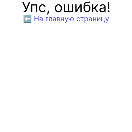
Упс, ошибка!
⬅️ На главную страницу