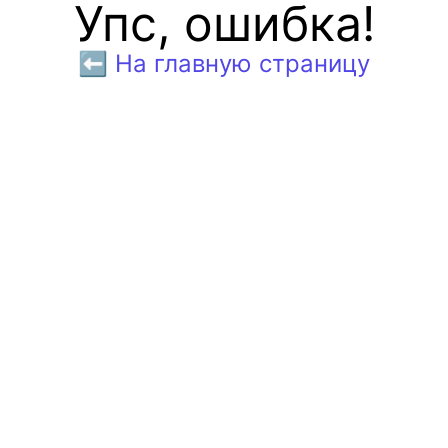
Упс, ошибка!
⬅️ На главную страницу