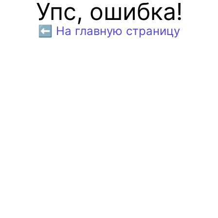
Упс, ошибка!
⬅️ На главную страницу