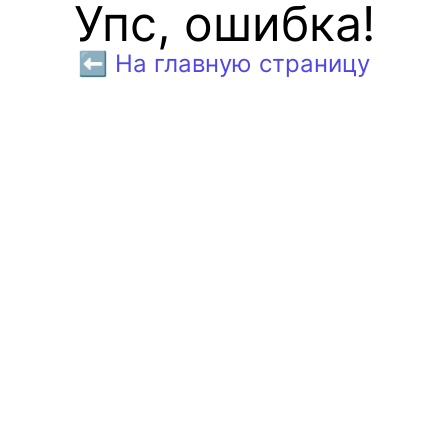
Упс, ошибка!
⬅️ На главную страницу