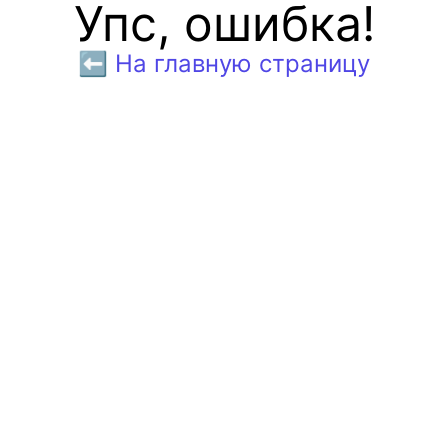
Упс, ошибка!
⬅️ На главную страницу