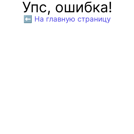
Упс, ошибка!
⬅️ На главную страницу