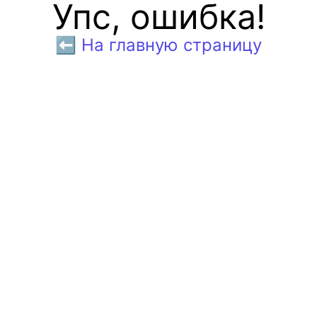
Упс, ошибка!
⬅️ На главную страницу