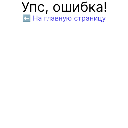
Упс, ошибка!
⬅️ На главную страницу