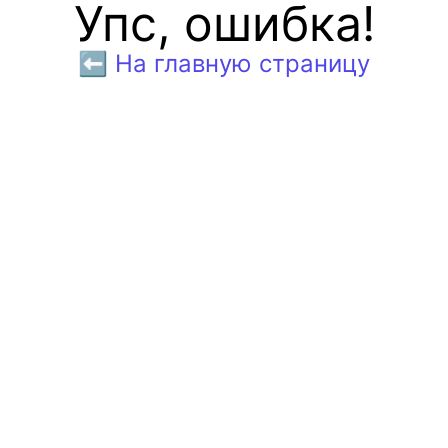
Упс, ошибка!
⬅️ На главную страницу