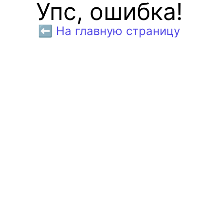
Упс, ошибка!
⬅️ На главную страницу