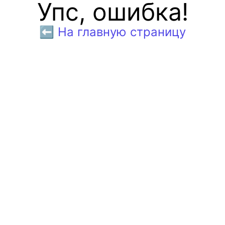
Упс, ошибка!
⬅️ На главную страницу