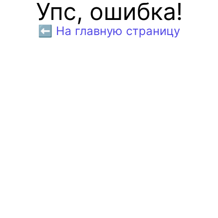
Упс, ошибка!
⬅️ На главную страницу