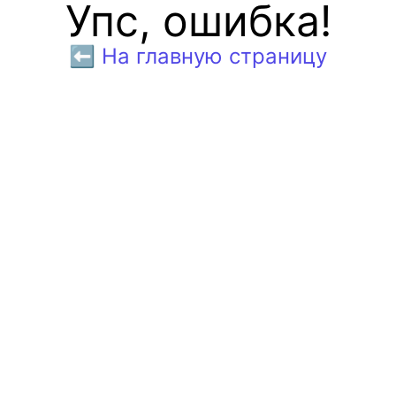
Упс, ошибка!
⬅️ На главную страницу