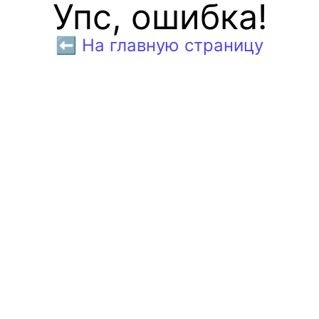
Упс, ошибка!
⬅️ На главную страницу