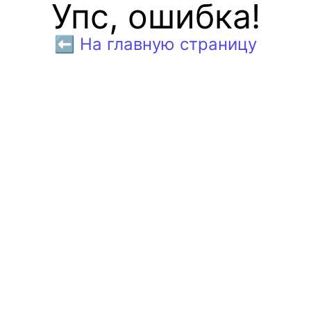
Упс, ошибка!
⬅️ На главную страницу