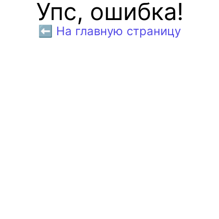
Упс, ошибка!
⬅️ На главную страницу