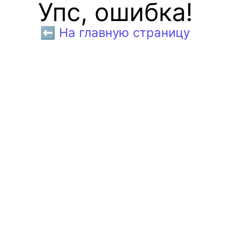
Упс, ошибка!
⬅️ На главную страницу