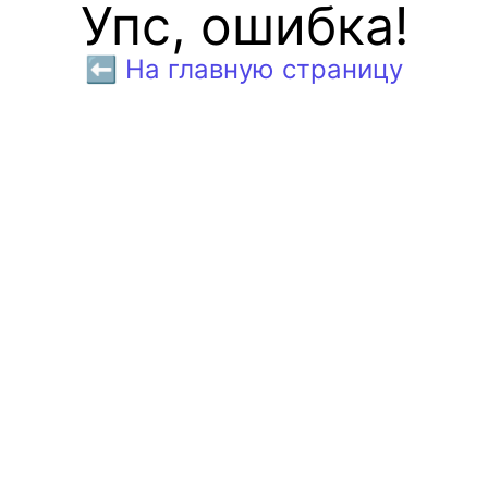
Упс, ошибка!
⬅️ На главную страницу