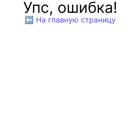
Упс, ошибка!
⬅️ На главную страницу